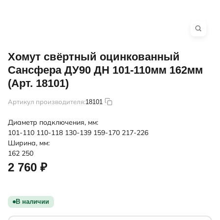
Хомут свёртный оцинкованный
Сансфера ДУ90 ДН 101-110мм 162мм
(Арт. 18101)
Артикул производителя:
18101
Диаметр подключения, мм:
101-110
110-118
130-139
159-170
217-226
Ширина, мм:
162
250
2 760 ₽
В наличии