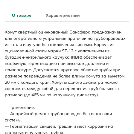
О товаре
Характеристики
Хомут свёртный оцинкованный Сансфера предназначен
для оперативного устранения протечек на трубопроводах
из стали и чугуна без отключения системы. Корпус из
оцинкованной стали марки ST-12 с уплотнением из
бутадиен-нитрильного каучука (NBR) обеспечивает
надёжную герметизацию при высоком давлении и
температуре. Допускается круговое обжатие трубы при
размере повреждения не более длины хомута за вычетом
20 мм с каждого края. Хомуты одного диаметра можно
соединять между собой для перекрытия труб бо́льшего
размера (до 465 мм по наружному диаметру).
Применение:
— Аварийный ремонт трубопроводов без остановки
системы.
— Герметизация свищей, трещин и мест коррозии на
стальных и чугунных трубах.