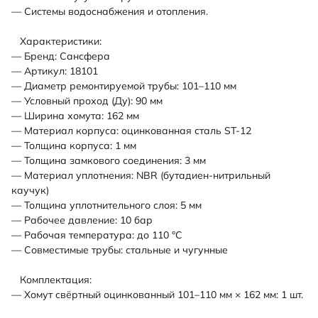
— Системы водоснабжения и отопления.
Характеристики:
— Бренд: Сансфера
— Артикул: 18101
— Диаметр ремонтируемой трубы: 101–110 мм
— Условный проход (Ду): 90 мм
— Ширина хомута: 162 мм
— Материал корпуса: оцинкованная сталь ST-12
— Толщина корпуса: 1 мм
— Толщина замкового соединения: 3 мм
— Материал уплотнения: NBR (бутадиен-нитрильный
каучук)
— Толщина уплотнительного слоя: 5 мм
— Рабочее давление: 10 бар
— Рабочая температура: до 110 °С
— Совместимые трубы: стальные и чугунные
Комплектация:
— Хомут свёртный оцинкованный 101–110 мм × 162 мм: 1 шт.