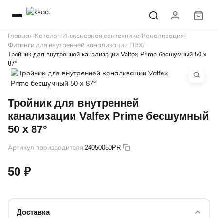
Главная
Каталог
Инженерная сантехника
Канализация
Фитинги для внутренней канализации ПВХ
Тройник для внутренней канализации Valfex Prime бесшумный 50 х
87°
Тройник для внутренней
канализации Valfex Prime бесшумный
50 х 87°
Артикул производителя:
24050050PR
50 ₽
Доставка