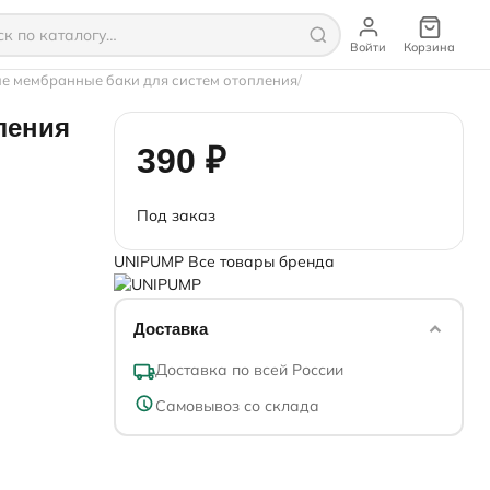
Войти
Корзина
е мембранные баки для систем отопления
ления
390 ₽
Под заказ
UNIPUMP
Все товары бренда
Доставка
Доставка по всей России
Самовывоз со склада