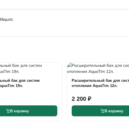
4&quot;
ьный бак для систем
Расширительный бак для сис
AquaTim 19л.
отопления AquaTim 12л.
2 200 ₽
В корзину
В корзину