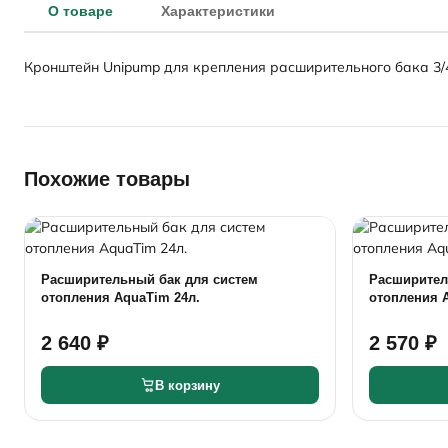
О товаре
Характеристики
Кронштейн Unipump для крепления расширительного бака 3/
Похожие товары
Расширительный бак для систем
Расширител
отопления AquaTim 24л.
отопления 
2 640 ₽
2 570 ₽
В корзину