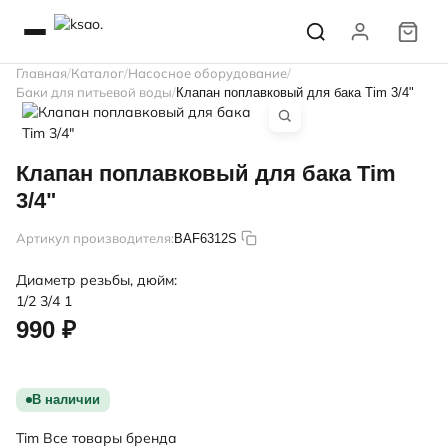
Главная
Каталог
Насосное оборудование
Баки для питьевой воды
Клапан поплавковый для бака Tim 3/4"
Клапан поплавковый для бака Tim
3/4"
Артикул производителя:
BAF6312S
Диаметр резьбы, дюйм:
1/2
3/4
1
990 ₽
В наличии
Tim
Все товары бренда