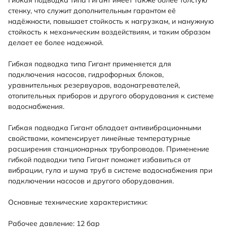
Гибкая подводка типа Гигант имеет также более толстую
стенку, что служит дополнительным гарантом её
надёжности, повышает стойкость к нагрузкам, и нанужную
стойкость к механическим воздействиям, и таким образом
делает ее более надежной.
Гибкая подводка типа Гигант применяется для
подключения насосов, гидрофорных блоков,
уравнительных резервуаров, водонагревателей,
отопительных приборов и другого оборудования к системе
водоснабжения.
Гибкая подводка Гигант обладает антивибрационными
свойствами, компенсирует линейные температурные
расширения станционарных трубопроводов. Применение
гибкой подводки типа Гигант поможет избавиться от
вибрации, гула и шума труб в системе водоснабжения при
подключении насосов и другого оборудования.
Основные технические характеристики:
Рабочее давление: 12 бар