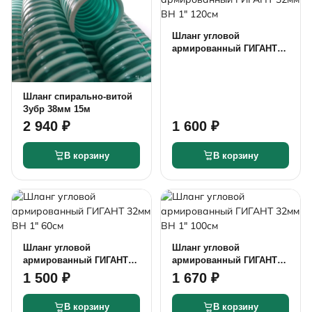
Шланг угловой
армированный ГИГАНТ
32мм ВН 1" 120см
Шланг спирально-витой
Зубр 38мм 15м
2 940 ₽
1 600 ₽
В корзину
В корзину
Шланг угловой
Шланг угловой
армированный ГИГАНТ
армированный ГИГАНТ
32мм ВН 1" 60см
32мм ВН 1" 100см
1 500 ₽
1 670 ₽
В корзину
В корзину