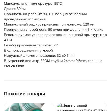
Максимальная температура: 95°С
Длина: 80 см
Прочность на разрыв: 80-130 бар (на основании
проведенных испытаний)
Минимальный радиус кривизны при монтаже: 120 мм
Пропускная способность: 80 л/мин при давлении 3 кг/см.кв
Рекомендуемое усилие при затяжке концевой арматуры: до
4 Нм
Резьба присоединительная: G1"
Вид присоединения: угловой
Наружный диаметр подводки: 32 ±0,5mm
Внутренний диаметр EPDM трубки 24mm±0,5mm, толщина
стенок 8mm
Похожие товары