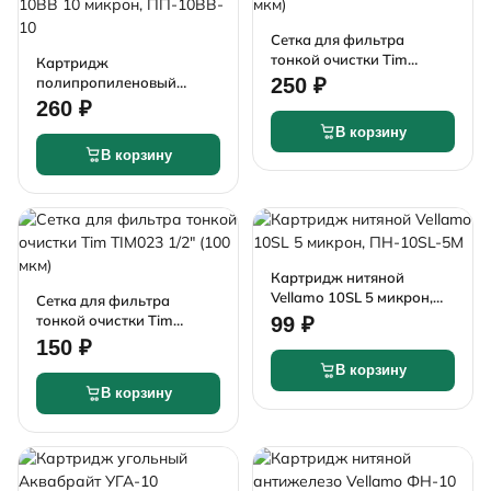
Сетка для фильтра
тонкой очистки Tim
Картридж
TIM024 3/4" (100 мкм)
полипропиленовый
250 ₽
Vellamo 10BB 10 микрон,
260 ₽
ПП-10BB-10
В корзину
В корзину
Картридж нитяной
Vellamo 10SL 5 микрон,
Сетка для фильтра
ПН-10SL-5М
тонкой очистки Tim
99 ₽
TIM023 1/2" (100 мкм)
150 ₽
В корзину
В корзину