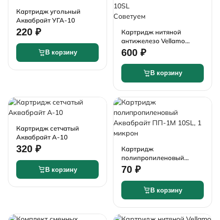
Картридж угольный
Советуем
Аквабрайт УГА-10
220 ₽
Картридж нитяной
антижелезо Vellamo
ФН-10 10SL
600 ₽
В корзину
В корзину
Картридж сетчатый
Аквабрайт A-10
320 ₽
Картридж
полипропиленовый
Аквабрайт ПП-1М 10SL, 1
70 ₽
В корзину
микрон
В корзину