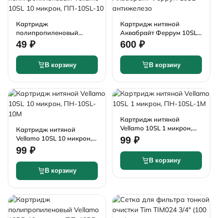
Картридж
Картридж нитяной
полипропиленовый
Аквабрайт Феррум 10SL
Vellamo 10SL 10 микрон,
антижелезо
49 ₽
600 ₽
ПП-10SL-10
В корзину
В корзину
Картридж нитяной
Vellamo 10SL 1 микрон,
Картридж нитяной
ПН-10SL-1М
Vellamo 10SL 10 микрон,
99 ₽
ПН-10SL-10М
99 ₽
В корзину
В корзину