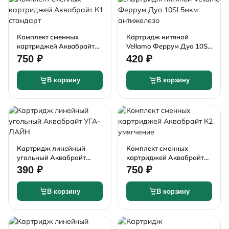
Комплект сменных
Картридж нитяной
картриджей Аквабрайт
Vellamo Феррум Дуо 10Sl
К1 стандарт
5мкм антижелезо
750 ₽
420 ₽
В корзину
В корзину
Картридж линейный
Комплект сменных
угольный Аквабрайт
картриджей Аквабрайт
УГА-ЛАЙН
К2 умягчение
390 ₽
750 ₽
В корзину
В корзину