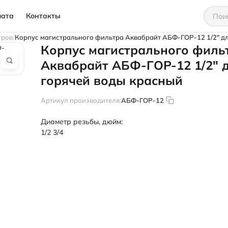
лата
Контакты
тров
Корпус магистрального фильтра Аквабрайт АБФ-ГОР-12 1/2" дл
Корпус магистрального филь
Аквабрайт АБФ-ГОР-12 1/2" 
горячей воды красный
Артикул производителя:
АБФ-ГОР-12
Диаметр резьбы, дюйм:
1/2
3/4