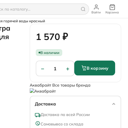
Войти
Корзина
я горячей воды красный
тра
1 570 ₽
для
В наличии
−
+
В корзину
1
Аквабрайт
Все товары бренда
Доставка
Доставка по всей России
Самовывоз со склада