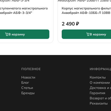
ступенчатого магистрального
Корпус магистрального филь
вабрайт АБФ-3-3/4"
Аквабрайт АБФ-10ББ-Л 10BB
2 490 ₽
В корзину
В корзину
ПОЛЕЗНОЕ
ИНФОРМАЦ
Новости
Контакты
Блог
О компании
Статьи
Доставка и 
Бренды
Гарантия
Возврат и о
Реквизиты