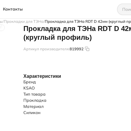
Контакты
ны
Прокладки для ТЭНа
Прокладка для ТЭНа RDT D 42мм (круглый п
Прокладка для ТЭНа RDT D 4
(круглый профиль)
Артикул производителя:
819992
Характеристики
Бренд
KSAO
Тип товара
Прокладка
Материал
Силикон