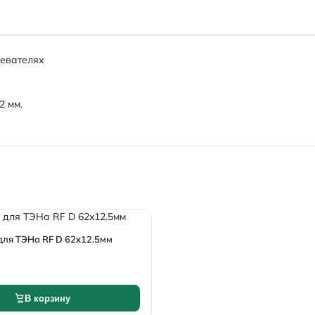
ревателях
2 мм.
для ТЭНа RF D 62x12.5мм
В корзину