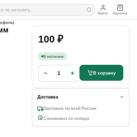
Войти
Корзина
рофиль)
2мм
100 ₽
В наличии
−
+
В корзину
1
Доставка
Доставка по всей России
Самовывоз со склада