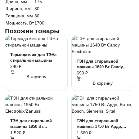
Длина, мм
175
Ширина, мм
80
Толщина, мм
30
Мощность, Вт
1700
Похожие товары
Термодатчик для ТЭНа
стиральной машины
ТЭН для стиральной
240 ₽
машины 1640 Вт Candy,
Electrolux
690 ₽
В корзину
В корзину
ТЭН для стиральной
ТЭН для стиральной
машины 1950 Вт
машины 1750 Вт Ардо,
Electrolux/Zanussi
Вятка, Bosch, Siemens,
1 520 ₽
1 560 ₽
Siltal