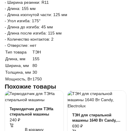
- Ширина резинки: R11
- Длина: 155 мм
- Длина изогнутой части: 125 мм
- Угол изгиба: 175°
- Длина до изгиба: 45 мм
- Длина после изгиба: 115 мм
- Количество контактов: 2
- Отверстие: нет
Тип товара
ТЭН
Длина, мм
155
Ширина, мм
80
Толщина, мм
30
Мощность, Вт
1750
Похожие товары
Термодатчик для ТЭНа
стиральной машины
ТЭН для стиральной
240 ₽
машины 1640 Вт Candy,
Electrolux
690 ₽
В корзину