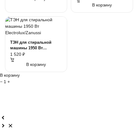
В корзину
ТЭН для стиральной
машины 1950 Вт
Electrolux/Zanussi
1 520 ₽
В корзину
В корзину
−
1
+