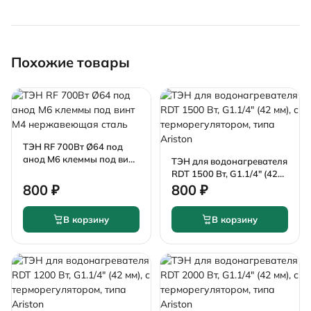
Похожие товары
ТЭН RF 700Вт Ø64 под
анод М6 клеммы под винт
ТЭН для водонагревателя
М4 нержавеющая сталь
RDT 1500 Вт, G1.1/4" (42
мм), с терморегулятором,
800 ₽
800 ₽
типа Ariston
В корзину
В корзину