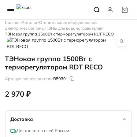
Главная
Каталог
Отопительное оборудование
Электрические тэны
ТЭНы для водонагревателей
ТЭНовая группа 1500Вт с терморегулятором RDT RECO
ТЭНовая группа 1500Вт с
терморегулятором RDT RECO
Артикул производителя:
R50301
2 970 ₽
Доставка
Доставка по всей России