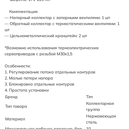
Комплектация:
— Напорный коллектор с запорными вентилями: 1 шт
— Обратный коллектор с термостатическими вентилями: 1
шт
— Цельнометаллический кронштейн: 2 шт
*Возможно использования термоэлектрических
сервоприводов с резьбой M30x1,5
Особенности:
1. Регулирование потока отдельных контуров
2. Малые потери напора
3. Блокировка отдельных контуров
4. Простота установки
Бренд
Tim
Коллекторная
Тип товара
группа
Нержавеющая
Материал
сталь
Максимальное рабочее давление, бар
10