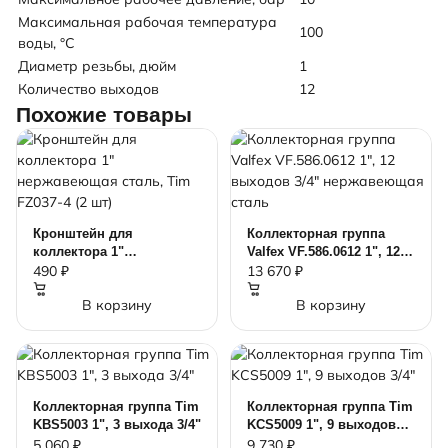
Максимальная рабочая температура
100
воды, °C
Диаметр резьбы, дюйм
1
Количество выходов
12
Похожие товары
Кронштейн для
Коллекторная группа
коллектора 1"
Valfex VF.586.0612 1", 12
нержавеющая сталь, Tim
выходов 3/4"
490 ₽
13 670 ₽
FZ037-4 (2 шт)
нержавеющая сталь
В корзину
В корзину
Коллекторная группа Tim
Коллекторная группа Tim
KBS5003 1", 3 выхода 3/4"
KCS5009 1", 9 выходов
3/4"
5 060 ₽
9 730 ₽