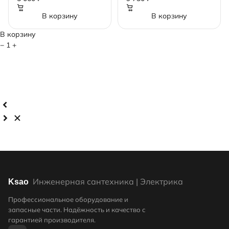
В корзину
В корзину
В корзину
−
1
+
Инженерная сантехника | Электрика
Ksao
Профессиональное оборудование и
запасные части. Надёжность и качество с
гарантией производителя.