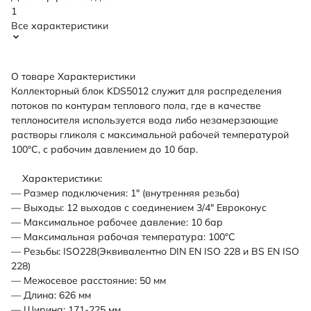
1
Все характеристики
О товаре
Характеристики
Коллекторный блок KDS5012 служит для распределения
потоков по контурам теплового пола, где в качестве
теплоносителя используется вода либо незамерзающие
растворы гликоля с максимальной рабочей температурой
100°C, с рабочим давлением до 10 бар.
Характеристики:
— Размер подключения: 1" (внутренняя резьба)
— Выходы: 12 выходов с соединением 3/4" Евроконус
— Максимальное рабочее давление: 10 бар
— Максимальная рабочая температура: 100°C
— Резьбы: ISO228(Эквивалентно DIN EN ISO 228 и BS EN ISO
228)
— Межосевое расстояние: 50 мм
— Длина: 626 мм
— Ширина: 171-225 мм