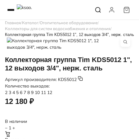
Главная
Каталог
Отопительное оборудование
Коллекторы для систем водоснабжения и отопления
Коллекторная группа Tim KDS5012 1", 12 выходов 3/4", нерж. сталь
Коллекторная группа Tim KDS5012 1",
12 выходов 3/4", нерж. сталь
Артикул производителя:
KDS5012
Количество выходов:
2
3
4
5
6
7
8
9
10
11
12
12 180 ₽
В наличии
−
1
+