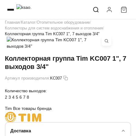
Главная
Каталог
Отопительное оборудование
Коллекторы для систем водоснабжения и отопления
Коллекторная группа Tim KC007 1", 7 выходов 3/4"
Коллекторная группа Tim KC007 1", 7
выходов 3/4"
Артикул производителя:
KC007
Количество выходов:
2
3
4
5
6
7
8
Tim
Все товары бренда
Доставка