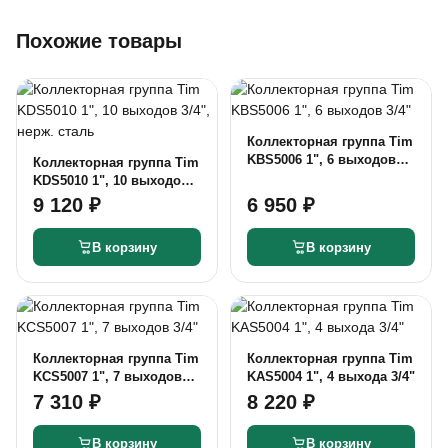
Похожие товары
Коллекторная группа Tim
KBS5006 1", 6 выходов
Коллекторная группа Tim
3/4"
KDS5010 1", 10 выходов
3/4", нерж. сталь
9 120 ₽
6 950 ₽
В корзину
В корзину
Коллекторная группа Tim
Коллекторная группа Tim
KCS5007 1", 7 выходов
KAS5004 1", 4 выхода 3/4"
3/4"
7 310 ₽
8 220 ₽
В корзину
В корзину