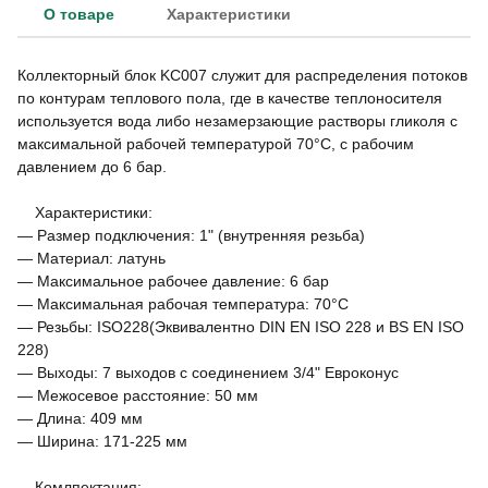
О товаре
Характеристики
Коллекторный блок KC007 служит для распределения потоков
по контурам теплового пола, где в качестве теплоносителя
используется вода либо незамерзающие растворы гликоля с
максимальной рабочей температурой 70°C, с рабочим
давлением до 6 бар.
Характеристики:
— Размер подключения: 1" (внутренняя резьба)
— Материал: латунь
— Максимальное рабочее давление: 6 бар
— Максимальная рабочая температура: 70°C
— Резьбы: ISO228(Эквивалентно DIN EN ISO 228 и BS EN ISO
228)
— Выходы: 7 выходов с соединением 3/4" Евроконус
— Межосевое расстояние: 50 мм
— Длина: 409 мм
— Ширина: 171-225 мм
Комлпектация: