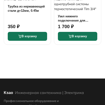
Трубка из нержавеющей
стали д=12мм, 0.45м
Узел нижнего
подключения для
однотрубной системы
350 ₽
1 700 ₽
термостатический Tim
3/4"
В корзину
В корзину
Инженерная сантехника | Электрика
Ksao
Профессиональное оборудование и