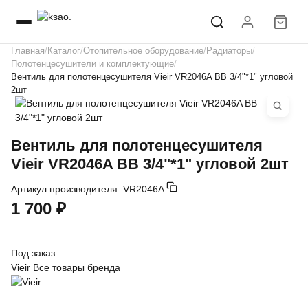
Главная
Каталог
Отопительное оборудование
Радиаторы
Полотенцесушители и комплектующие
Вентиль для полотенцесушителя Vieir VR2046A ВВ 3/4"*1" угловой
2шт
Вентиль для полотенцесушителя
Vieir VR2046A ВВ 3/4"*1" угловой 2шт
Артикул производителя:
VR2046A
1 700 ₽
Под заказ
Vieir
Все товары бренда