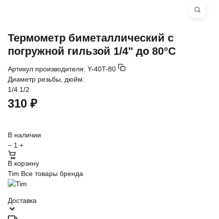
Термометр биметаллический с
погружной гильзой 1/4" до 80°C
Артикул производителя:
Y-40T-80
Диаметр резьбы, дюйм:
1/4
1/2
310 ₽
В наличии
−
1
+
В корзину
Tim
Все товары бренда
Доставка