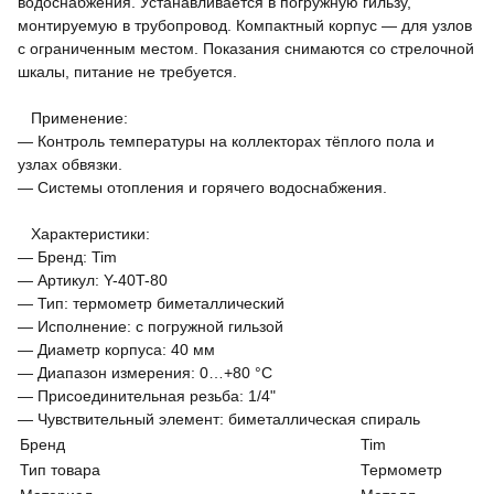
водоснабжения. Устанавливается в погружную гильзу,
монтируемую в трубопровод. Компактный корпус — для узлов
с ограниченным местом. Показания снимаются со стрелочной
шкалы, питание не требуется.
Применение:
— Контроль температуры на коллекторах тёплого пола и
узлах обвязки.
— Системы отопления и горячего водоснабжения.
Характеристики:
— Бренд: Tim
— Артикул: Y-40T-80
— Тип: термометр биметаллический
— Исполнение: с погружной гильзой
— Диаметр корпуса: 40 мм
— Диапазон измерения: 0…+80 °C
— Присоединительная резьба: 1/4"
— Чувствительный элемент: биметаллическая спираль
Бренд
Tim
Тип товара
Термометр