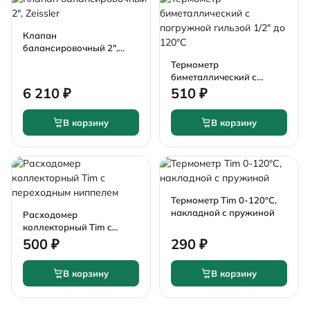
Клапан
балансировочный 2",
Zeissler
Термометр
биметаллический с
погружной гильзой 1/2"
6 210 ₽
510 ₽
до 120°C
В корзину
В корзину
Термометр Tim 0-120°C,
накладной с пружиной
Расходомер
коллекторный Tim c
переходным ниппелем
500 ₽
290 ₽
В корзину
В корзину