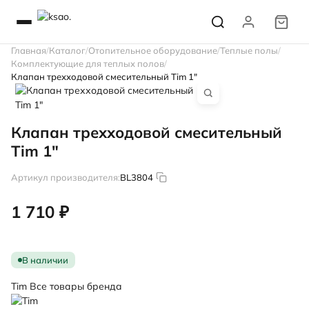
Главная
Каталог
Отопительное оборудование
Теплые полы
Комплектующие для теплых полов
Клапан трехходовой смесительный Tim 1"
Клапан трехходовой смесительный
Tim 1"
Артикул производителя:
BL3804
1 710 ₽
В наличии
Tim
Все товары бренда