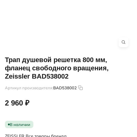
Трап душевой решетка 800 мм,
фланец свободного вращения,
Zeissler BAD538002
Артикул производителя:
BAD538002
2 960 ₽
В наличии
ZEISSLER
Все товары бренда