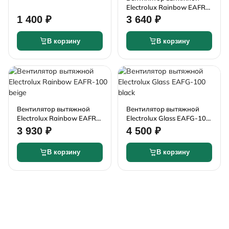
Electrolux Rainbow EAFR-
100 silver
1 400 ₽
3 640 ₽
В корзину
В корзину
Вентилятор вытяжной
Вентилятор вытяжной
Electrolux Rainbow EAFR-
Electrolux Glass EAFG-100
100 beige
black
3 930 ₽
4 500 ₽
В корзину
В корзину