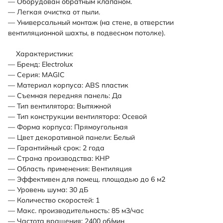
— Оборудован обратным клапаном.
— Легкая очистка от пыли.
— Универсальный монтаж (на стене, в отверстии
вентиляционной шахты, в подвесном потолке).
Характеристики:
— Бренд: Electrolux
— Серия: MAGIC
— Материал корпуса: ABS пластик
— Съемная передняя панель: Да
— Тип вентилятора: Вытяжной
— Тип конструкции вентилятора: Осевой
— Форма корпуса: Прямоугольная
— Цвет декоративной панели: Белый
— Гарантийный срок: 2 года
— Страна производства: КНР
— Область применения: Вентиляция
— Эффективен для помещ. площадью до 6 м2
— Уровень шума: 30 дБ
— Количество скоростей: 1
— Макс. производительность: 85 м3/час
— Частота вращения: 2400 об/мин