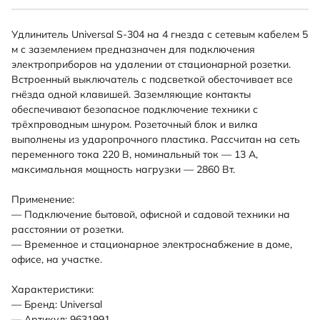
Удлинитель Universal S-304 на 4 гнезда с сетевым кабелем 5
м с заземлением предназначен для подключения
электроприборов на удалении от стационарной розетки.
Встроенный выключатель с подсветкой обесточивает все
гнёзда одной клавишей. Заземляющие контакты
обеспечивают безопасное подключение техники с
трёхпроводным шнуром. Розеточный блок и вилка
выполнены из ударопрочного пластика. Рассчитан на сеть
переменного тока 220 В, номинальный ток — 13 А,
максимальная мощность нагрузки — 2860 Вт.
Применение:
— Подключение бытовой, офисной и садовой техники на
расстоянии от розетки.
— Временное и стационарное электроснабжение в доме,
офисе, на участке.
Характеристики:
— Бренд: Universal
— Артикул: 9631991