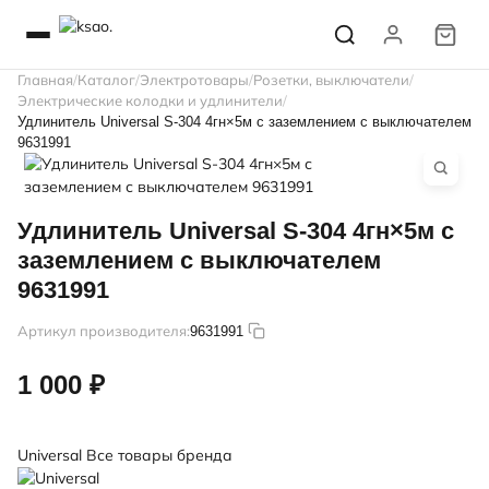
Главная
Каталог
Электротовары
Розетки, выключатели
Электрические колодки и удлинители
Удлинитель Universal S-304 4гн×5м с заземлением с выключателем
9631991
Удлинитель Universal S-304 4гн×5м с
заземлением с выключателем
9631991
Артикул производителя:
9631991
1 000 ₽
Universal
Все товары бренда