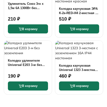
Удлинитель Союз 3гн х
1,5м 6А 1300Вт без
Колодка каучуковая ЭРА
заземления 481S-0301
K-2e-RED-I44 2-местная с
заземлением 16A 220В
210 ₽
510 ₽
IP44 настенная красная
В корзину
В корзину
Колодка удлинителя
Universal E203 3-м без
Колодка каучуковая
заземления
Universal 1323 3-местная
с заземлением 16A IP44
190 ₽
460 ₽
настенная
В корзину
В корзину