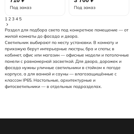
Под заказ
Под заказ
1
2
3
4
5
Раздел для подбора света под конкретное помещение — от
жилой комнаты до фасада и двора.
Светильник выбирают по месту установки. В комнату и
прихожую берут
интерьерные
люстры, бра и споты; в
кабинет, офис или магазин —
офисные
модели и потолочные
панели с равномерной засветкой. Для двора, дорожек и
фасада нужны
уличные
светильники в стойком к погоде
корпусе, а для ванной и сауны — влагозащищённые с
классом IP65. Настольные, архитектурные и
фитосветильники — в отдельных подразделах.