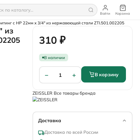
Войти
Корзина
итинг с НР 22мм х 3/4" из нержавеющей стали ZTI.501.002205
" из
310 ₽
02205
В наличии
−
+
В корзину
1
ZEISSLER
Все товары бренда
Доставка
Доставка по всей России