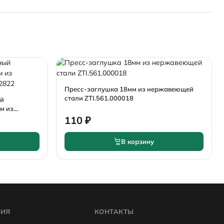
Пресс-заглушка 18мм из нержавеющей
стали ZTI.561.000018
ый
м из
82822
110 ₽
В корзину
ИЯ
КОНТАКТЫ