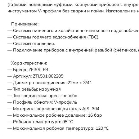
(гайками, накидными муфтами, корпусами приборов с внутрен
инструментом V-профиля без сварки и пайки. Изготовлен из 
Применение:
— Системы питьевого и хозяйственно-питьевого водоснабжен
— Системы горячего водоснабжения (ГВС).
— Системы отопления.
— Подключение приборов с внутренней резьбой (счётчиков, 
Характеристики:
— Бренд: ZEISSLER
— Артикул: ZTI.501.002205
— Диаметр присоединения: 22мм х 3/4"
— Тип резьбы: наружная
— Тип соединения: пресс-резьба
— Профиль обжатия: V-профиль
— Материал: нержавеющая сталь AISI 304
— Максимальное рабочее давление: 16 бар
— Рабочая температура: 95 °С
— Максимальная рабочая температура: 120 °С