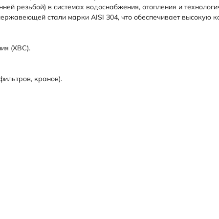
ней резьбой) в системах водоснабжения, отопления и технологи
нержавеющей стали марки AISI 304, что обеспечивает высокую ко
ия (ХВС).
фильтров, кранов).