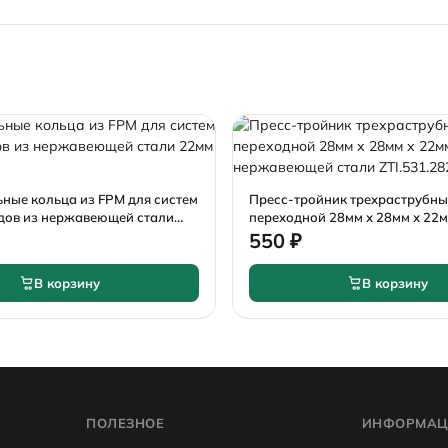
ные кольца из FPM для систем
Пресс-тройник трехраструбн
дов из нержавеющей стали
переходной 28мм х 28мм х 22м
)
нержавеющей стали ZTI.531.2
550 ₽
В корзину
В корзину
ПОЛЕЗНОЕ
ИНФОРМАЦ