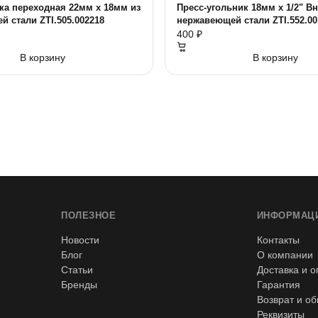
ка переходная 22мм х 18мм из
Пресс-угольник 18мм х 1/2" Вн
 стали ZTI.505.002218
нержавеющей стали ZTI.552.00
400 ₽
В корзину
В корзину
ПОЛЕЗНОЕ
ИНФОРМАЦ
Новости
Контакты
Блог
О компании
Статьи
Доставка и о
Бренды
Гарантия
Возврат и о
Реквизиты