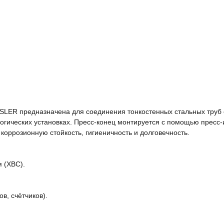
SSLER предназначена для соединения тонкостенных стальных труб
логических установках. Пресс-конец монтируется с помощью пресс-
коррозионную стойкость, гигиеничность и долговечность.
 (ХВС).
в, счётчиков).