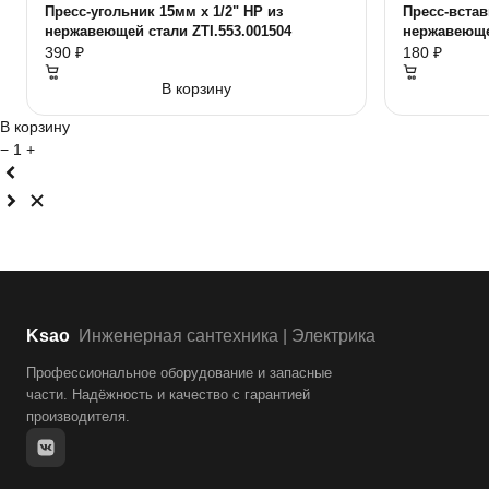
Пресс-угольник 15мм х 1/2" НР из
Пресс-встав
нержавеющей стали ZTI.553.001504
нержавеющей
390 ₽
180 ₽
В корзину
В корзину
−
1
+
Ksao
Инженерная сантехника | Электрика
Профессиональное оборудование и запасные
части. Надёжность и качество с гарантией
производителя.