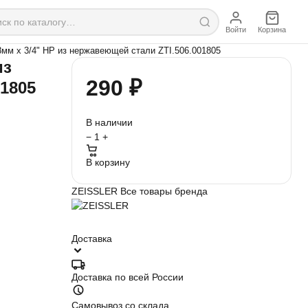
Войти
Корзина
8мм х 3/4" НР из нержавеющей стали ZTI.506.001805
из
290 ₽
1805
В наличии
−
1
+
В корзину
ZEISSLER
Все товары бренда
Доставка
Доставка по всей России
Самовывоз со склада