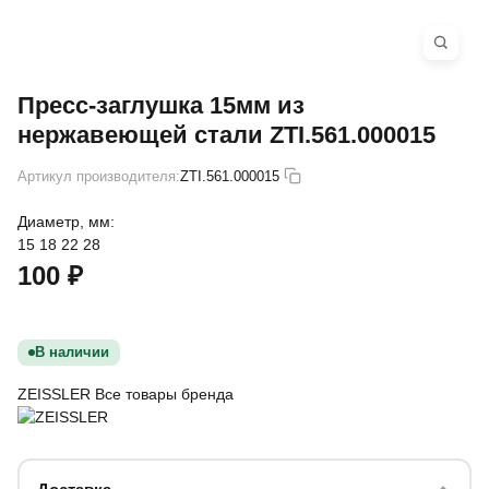
Пресс-заглушка 15мм из
нержавеющей стали ZTI.561.000015
Артикул производителя:
ZTI.561.000015
Диаметр, мм:
15
18
22
28
100 ₽
В наличии
ZEISSLER
Все товары бренда