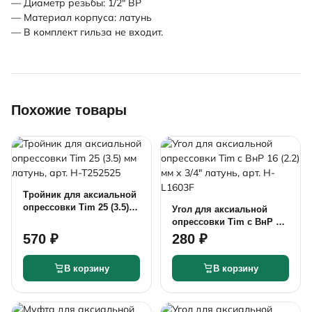
— Диаметр резьбы: 1/2" ВР
— Материал корпуса: латунь
— В комплект гильза не входит.
Похожие товары
Тройник для аксиальной
опрессовки Tim 25 (3.5)
Угол для аксиальной
мм латунь, арт. H-T252525
опрессовки Tim c ВнР 16
(2.2) мм х 3/4" латунь,
570 ₽
280 ₽
арт. H-L1603F
В корзину
В корзину