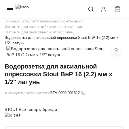
Главная
Каталог
Инженерная сантехника
Фитинги для водоснобжения и отопления
Фитинги для аксиальной опрессовки
Водорозетка для аксиальной опрессовки Stout ВнР 16 (2.2) мм x
1/2" латунь
Водорозетка для аксиальной
опрессовки Stout ВнР 16 (2.2) мм x
1/2" латунь
Артикул производителя:
SFA-0009-001612
STOUT
Все товары бренда