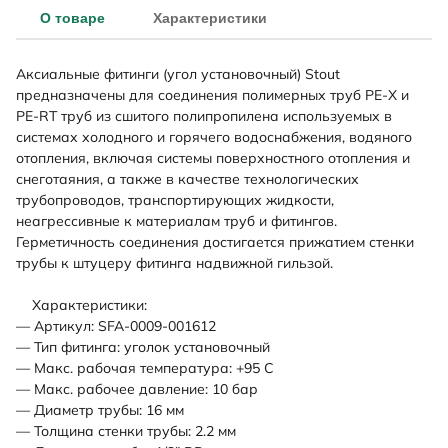
О товаре
Характеристики
Аксиальные фитинги (угол установочный) Stout
предназначены для соединения полимерных труб PE-X и
PE-RT труб из сшитого полипропилена используемых в
системах холодного и горячего водоснабжения, водяного
отопления, включая системы поверхностного отопления и
снеготаяния, а также в качестве технологических
трубопроводов, транспортирующих жидкости,
неагрессивные к материалам труб и фитингов.
Герметичность соединения достигается прижатием стенки
трубы к штуцеру фитинга надвижной гильзой.
Характеристики:
— Артикул: SFA-0009-001612
— Тип фитинга: уголок установочный
— Макс. рабочая температура: +95 С
— Макс. рабочее давление: 10 бар
— Диаметр трубы: 16 мм
— Толщина стенки трубы: 2.2 мм