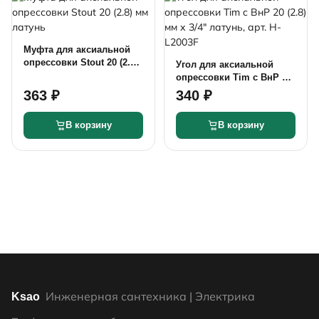
Муфта для аксиальной
опрессовки Stout 20 (2.8)
Угол для аксиальной
мм латунь
опрессовки Tim c ВнР 20
(2.8) мм х 3/4" латунь,
363 ₽
340 ₽
арт. H-L2003F
В корзину
В корзину
Инженерная сантехника | Электрика
Ksao