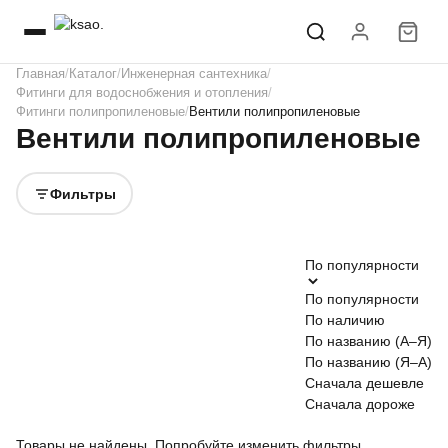
Главная
Каталог
Инженерная сантехника
Фитинги для водоснобжения и отопления
Фитинги полипропиленовые
Вентили полипропиленовые
Вентили полипропиленовые
Фильтры
По популярности
По популярности
По наличию
По названию (А–Я)
По названию (Я–А)
Сначала дешевле
Сначала дороже
Товары не найдены. Попробуйте изменить фильтры.