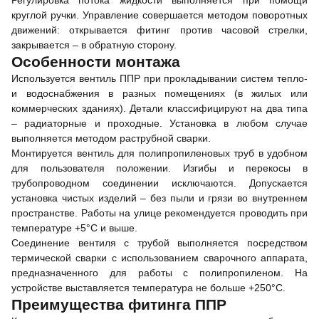
Регулировка потока жидкости выполняется при помощи
круглой ручки. Управление совершается методом поворотных
движений: открывается фитинг против часовой стрелки,
закрывается – в обратную сторону.
Особенности монтажа
Используется вентиль ППР при прокладывании систем тепло-
и водоснабжения в разных помещениях (в жилых или
коммерческих зданиях). Детали классифицируют на два типа
– радиаторные и проходные. Установка в любом случае
выполняется методом раструбной сварки.
Монтируется вентиль для полипропиленовых труб в удобном
для пользователя положении. Изгибы и перекосы в
трубопроводном соединении исключаются. Допускается
установка чистых изделий – без пыли и грязи во внутреннем
пространстве. Работы на улице рекомендуется проводить при
температуре +5°С и выше.
Соединение вентиля с трубой выполняется посредством
термической сварки с использованием сварочного аппарата,
предназначенного для работы с полипропиленом. На
устройстве выставляется температура не больше +250°С.
Преимущества фитинга ППР