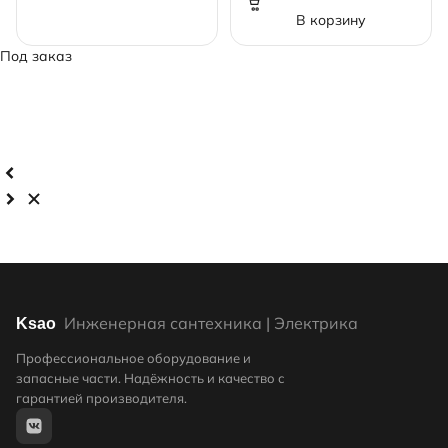
выходов, с шаровыми
В корзину
кранами, латунь
Под заказ
Инженерная сантехника | Электрика
Ksao
Профессиональное оборудование и
запасные части. Надёжность и качество с
гарантией производителя.