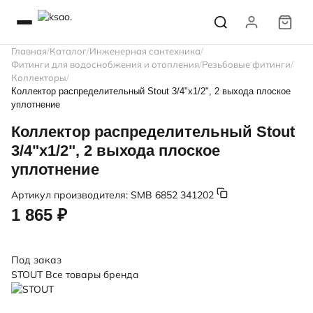
Главная
Каталог
Инженерная сантехника
Фитинги для водоснобжения и отопления
Резьбовые фитинги
Коллекторы
Коллектор распределительный Stout 3/4"х1/2", 2 выхода плоское
уплотнение
Коллектор распределительный Stout
3/4"х1/2", 2 выхода плоское
уплотнение
Артикул производителя:
SMB 6852 341202
1 865 ₽
Под заказ
STOUT
Все товары бренда