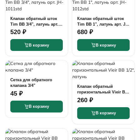
Клапан обратный шток
Клапан обратный шток
Tim ВВ 3/4", латунь арт.
Tim ВВ 1", латунь арт. JH-
JH-1011std
1012std
520 ₽
680 ₽
В корзину
В корзину
Сетка для обратного
клапана 3/4"
Клапан обратный
горизонтальный Vieir ВВ
45 ₽
1/2", латунь
260 ₽
В корзину
В корзину