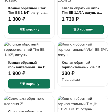
Клапан обратный шток
Клапан обратный шток
Tim ВВ 1.1/4", латунь арт.
Tim ВВ 1.1/2", латунь арт.
JH-1013std
JH-1014std
1 300 ₽
1 730 ₽
В корзину
В корзину
Клапан обратный
Клапан обратный
горизонтальный Tim ВВ
горизонтальный Vieir ВВ
1.1/2", латунь
3/4", латунь
1 900 ₽
330 ₽
Под заказ
В корзину
Сетка для обратного