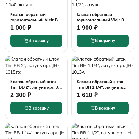
Клапан обратный
Клапан обратный
горизонтальный Vieir ВВ
горизонтальный Vieir ВВ
1.1/4", латунь
1.1/2", латунь
1 000 ₽
1 900 ₽
В корзину
В корзину
Клапан обратный шток
Клапан обратный шток
Tim ВВ 2", латунь арт. JH-
Tim ВН 1.1/4", латунь арт.
1015std
JH-1013A
2 300 ₽
1 610 ₽
В корзину
В корзину