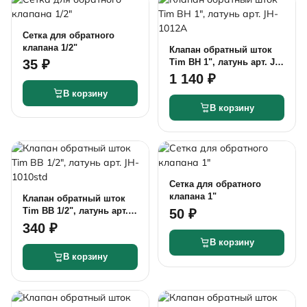
Сетка для обратного
клапана 1/2"
Клапан обратный шток
Tim ВН 1", латунь арт. JH-
35 ₽
1012A
1 140 ₽
В корзину
В корзину
Сетка для обратного
клапана 1"
Клапан обратный шток
Tim ВВ 1/2", латунь арт.
50 ₽
JH-1010std
340 ₽
В корзину
В корзину