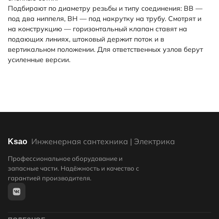
Подбирают по диаметру резьбы и типу соединения: ВВ —
под два ниппеля, ВН — под накрутку на трубу. Смотрят и
на конструкцию — горизонтальный клапан ставят на
подающих линиях, штоковый держит поток и в
вертикальном положении. Для ответственных узлов берут
усиленные версии.
Инженерная сантехника | Электрика
Ksao
Профессиональное оборудование и
запасные части. Надёжность и качество с
гарантией производителя.