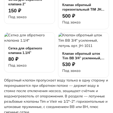
клапана 2"
Клапан обратный
горизонтальный TIM JH-
150 ₽
1012C ВВ 1", латунь
500 ₽
Под заказ
Под заказ
Сетка для обратного
клапана 1.1/4"
Клапан обратный шток
Tim ВВ 3/4" усиленный,
80 ₽
латунь арт. JH-1011
530 ₽
Под заказ
Под заказ
Обратный клапан пропускает воду только в одну сторону и
перекрывается при обратном потоке — держит воду в
стояке после отключения насоса, защищает счётчик и
водонагреватель от опорожнения. В разделе — латунные
резьбовые клапаны Tim и Vieir на 1/2"–2": горизонтальные и
штоковые пружинные, с соединением ВВ или ВН, плюс
сменные сетки.