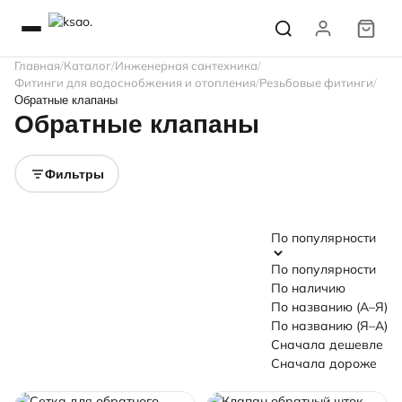
Главная
Каталог
Инженерная сантехника
Фитинги для водоснобжения и отопления
Резьбовые фитинги
Обратные клапаны
Обратные клапаны
Фильтры
По популярности
По популярности
По наличию
По названию (А–Я)
По названию (Я–А)
Сначала дешевле
Сначала дороже