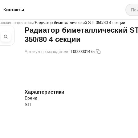
Контакты
ческие радиаторы
Радиатор биметаллический STI 350/80 4 секции
Радиатор биметаллический ST
350/80 4 секции
Артикул производителя:
Т0000001475
Характеристики
Бренд
STI