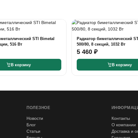
металлический STI Bimetal
Радиатор биметаллический ST
кции, 516 Вт
500/80, 8 секций, 1032 Вт
5 460 ₽
В корзину
В корзину
ПОЛЕЗНОЕ
ИНФОРМАЦ
Новости
Контакты
Блог
О компании
Статьи
Доставка и о
Бренды
Гарантия