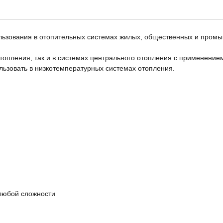
ользования в отопительных системах жилых, общественных и промы
отопления, так и в системах центрального отопления с применение
льзовать в низкотемпературных системах отопления.
 любой сложности