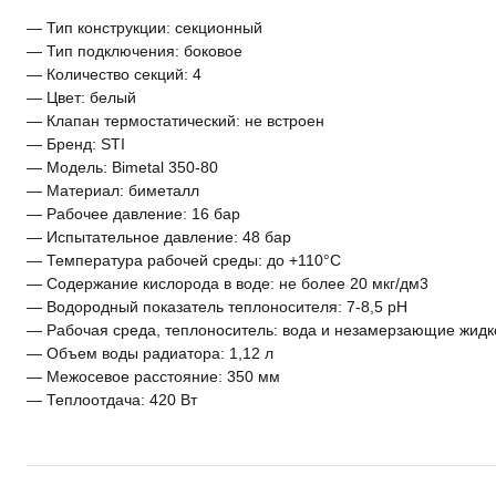
— Тип конструкции: секционный
— Тип подключения: боковое
— Количество секций: 4
— Цвет: белый
— Клапан термостатический: не встроен
— Бренд: STI
— Модель: Bimetal 350-80
— Материал: биметалл
— Рабочее давление: 16 бар
— Испытательное давление: 48 бар
— Температура рабочей среды: до +110°С
— Содержание кислорода в воде: не более 20 мкг/дм3
— Водородный показатель теплоносителя: 7-8,5 рН
— Рабочая среда, теплоноситель: вода и незамерзающие жидк
— Объем воды радиатора: 1,12 л
— Межосевое расстояние: 350 мм
— Теплоотдача: 420 Вт