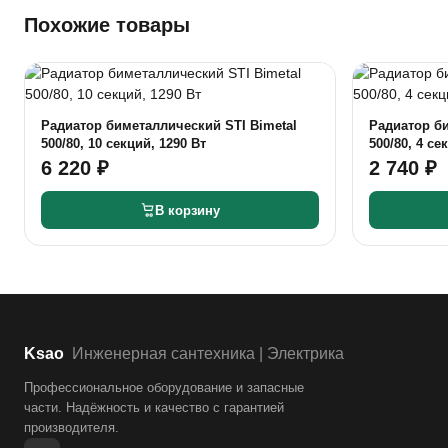
Похожие товары
Радиатор биметаллический STI Bimetal
Радиатор би
500/80, 10 секций, 1290 Вт
500/80, 4 се
6 220 ₽
2 740 ₽
В корзину
Ksao
Инженерная сантехника | Электрика
Профессиональное оборудование и запасные
части. Надёжность и качество с гарантией
производителя.