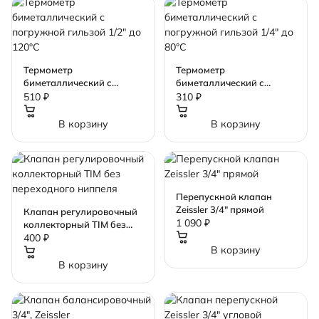
Термометр
Термометр
биметаллический с
биметаллический с
погружной гильзой 1/2"
погружной гильзой 1/4"
510 ₽
310 ₽
до 120°C
до 80°C
В корзину
В корзину
Перепускной клапан
Zeissler 3/4" прямой
Клапан регулировочный
1 090 ₽
коллекторный TIM без
переходного ниппеля
400 ₽
В корзину
В корзину