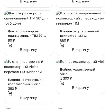
В корзину
В корзину
Фиксатор поворота
Клапан регулировочный
оцинкованный TIM 90°
коллекторный с
для труб 20мм
переходным ниппелем
90 ₽
550 ₽
TIM
В корзину
В корзину
Байпас коллекторный
Vieir
1 300 ₽
Клапан настроечный
коллекторный Vieir c
В корзину
переходным ниппелем
380 ₽
В корзину