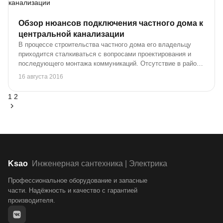
Обзор нюансов подключения частного дома к
центральной канализации
В процессе строительства частного дома его владельцу
приходится сталкиваться с вопросами проектирования и
последующего монтажа коммуникаций. Отсутствие в районе
постройки централизованных коммуникационных сетей не
16 августа 2016
оставляет застройщику никакого выбор...
1
2
Ksao
Инженерная сантехника | Электрика
Профессиональное оборудование и запасные
части. Надёжность и качество с гарантией
производителя.