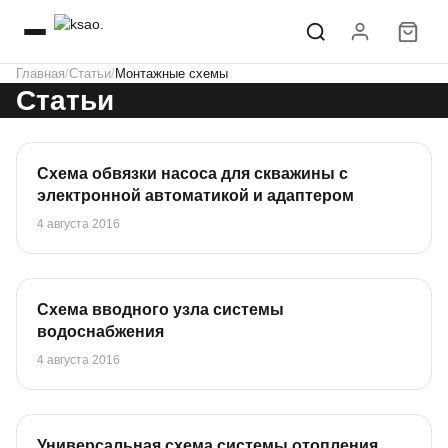
Главная
Статьи
Монтажные схемы
Статьи
Схема обвязки насоса для скважины с
электронной автоматикой и адаптером
4 августа 2016
Схема вводного узла системы
водоснабжения
4 августа 2016
Универсальная схема системы отопления,