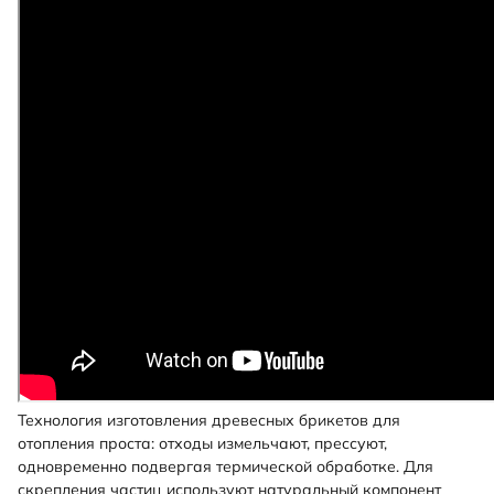
Технология изготовления древесных брикетов для
отопления проста: отходы измельчают, прессуют,
одновременно подвергая термической обработке. Для
скрепления частиц используют натуральный компонент