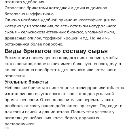
азотного удобрения.
Отопление брикетами коттеджей и дачных домиков
безопасно и эффективно.
Однако наиболее удобной признана классификация по
материалу изготовления, то есть остаткам натурального
сырья – сельскохозяйственных биомасс, угольной пыли,
древесных опилок, торфяной крошки и т.д. На ней мы
остановимся более подробно.
Виды брикетов по составу сырья
Рассмотрим преимущества каждого вида топлива, чтобы
стало понятно, какое из них имеет большую теплоотдачу, а
какое выгодно приобретать для печного или котельного
отопления.
Угольные брикеты
Небольшие брикеты в виде черных цилиндров или таблеток
изготавливают из угольного отсева – отходов угольной
промышленности. Отсев дополнительно перемалывают,
разбавляют связующими добавками, прессуют. Подходит и
для топки печей, и для мангалов. Пользуется успехом у
владельцев небольших кафе, баров, дорожных
ресторанчиков.