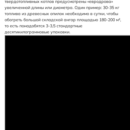
твердотопливных котлов предусмотрены «евродрова»
увеличенной длины или диаметра. Один пример: 30-35 кг
топлива из древесных опилок необходимо в сутки, чтобы
обогреть большой складской ангар площадью 180-200 м²,
то есть понадобятся 3-3,5 стандартные
десятикилограммовые упаковки.