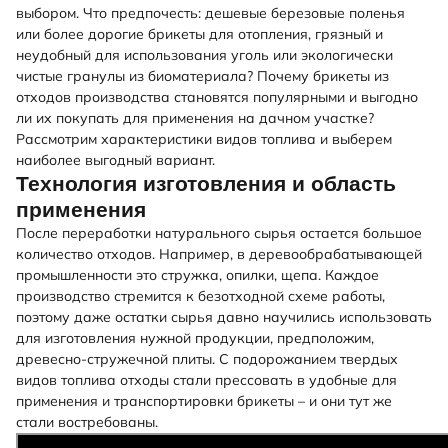
выбором. Что предпочесть: дешевые березовые поленья
или более дорогие брикеты для отопления, грязный и
неудобный для использования уголь или экологически
чистые гранулы из биоматериала? Почему брикеты из
отходов производства становятся популярными и выгодно
ли их покупать для применения на дачном участке?
Рассмотрим характеристики видов топлива и выберем
наиболее выгодный вариант.
Технология изготовления и область
применения
После переработки натурального сырья остается большое
количество отходов. Например, в деревообрабатывающей
промышленности это стружка, опилки, щепа. Каждое
производство стремится к безотходной схеме работы,
поэтому даже остатки сырья давно научились использовать
для изготовления нужной продукции, предположим,
древесно-стружечной плиты. С подорожанием твердых
видов топлива отходы стали прессовать в удобные для
применения и транспортировки брикеты – и они тут же
стали востребованы.