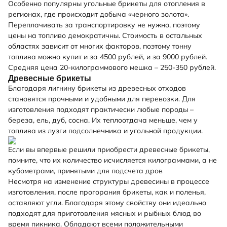
Особенно популярны угольные брикеты для отопления в
регионах, где происходит добыча «черного золота».
Переплачивать за транспортировку не нужно, поэтому
цены на топливо демократичны. Стоимость в остальных
областях зависит от многих факторов, поэтому тонну
топлива можно купит и за 4500 рублей, и за 9000 рублей.
Средняя цена 20-килограммового мешка – 250-350 рублей.
Древесные брикеты
Благодаря лигнину брикеты из древесных отходов
становятся прочными и удобными для перевозки. Для
изготовления подходят практически любые породы –
береза, ель, дуб, сосна. Их теплоотдача меньше, чем у
топлива из лузги подсолнечника и угольной продукции.
Если вы впервые решили приобрести древесные брикеты,
помните, что их количество исчисляется килограммами, а не
кубометрами, принятыми для подсчета дров
Несмотря на изменение структуры древесины в процессе
изготовления, после прогорания брикеты, как и поленья,
оставляют угли. Благодаря этому свойству они идеально
подходят для приготовления мясных и рыбных блюд во
время пикника. Обладают всеми положительными