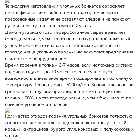
Технология изготовления угольных брикетов сохраняет
цвет и физические свойства материала, тем не менее,
прессованные изделия не оставляют следов и не пачкают
руки и одежду так, как каменный уголь
Дыма и угарного газа переработанное сырье выделяет
гораздо меньше, чем его основа – натуральный каменный
уголь. Можно использовать и в частном хозяйстве, но
гораздо чаще угольную продукцию закупают предприятия
с котельным оборудованием.
Время горения в топке – 6-7 часов, если налажена система
подачи воздуха – до 10 часов, то есть существует
возможность длительное время поддерживать постоянную
температуру. Теплоотдача – 5200 к/кал. Количество золы по
сравнению с другими брикетированными продуктами
велико – 28%, но это гораздо меньше, чем объем шлака при
обычном угольном отоплении.
Количество отходов горения угольных брикетов полностью
зависит от компонентов, входящих в их состав: угольной
крошки, антрацитов, бурого угля, коксовых и полукоксовых
частиц