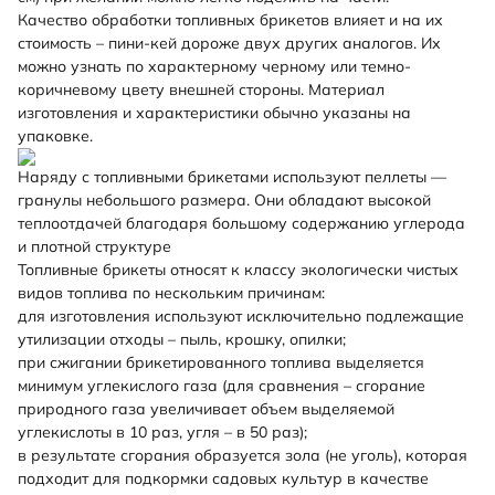
Качество обработки топливных брикетов влияет и на их
стоимость – пини-кей дороже двух других аналогов. Их
можно узнать по характерному черному или темно-
коричневому цвету внешней стороны. Материал
изготовления и характеристики обычно указаны на
упаковке.
Наряду с топливными брикетами используют пеллеты —
гранулы небольшого размера. Они обладают высокой
теплоотдачей благодаря большому содержанию углерода
и плотной структуре
Топливные брикеты относят к классу экологически чистых
видов топлива по нескольким причинам:
для изготовления используют исключительно подлежащие
утилизации отходы – пыль, крошку, опилки;
при сжигании брикетированного топлива выделяется
минимум углекислого газа (для сравнения – сгорание
природного газа увеличивает объем выделяемой
углекислоты в 10 раз, угля – в 50 раз);
в результате сгорания образуется зола (не уголь), которая
подходит для подкормки садовых культур в качестве