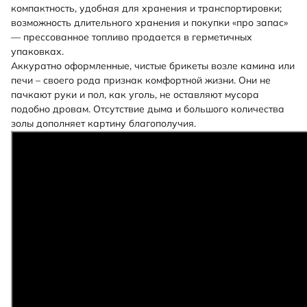
компактность, удобная для хранения и транспортировки;
возможность длительного хранения и покупки «про запас»
— прессованное топливо продается в герметичных
упаковках.
Аккуратно оформленные, чистые брикеты возле камина или
печи – своего рода признак комфортной жизни. Они не
пачкают руки и пол, как уголь, не оставляют мусора
подобно дровам. Отсутствие дыма и большого количества
золы дополняет картину благополучия.