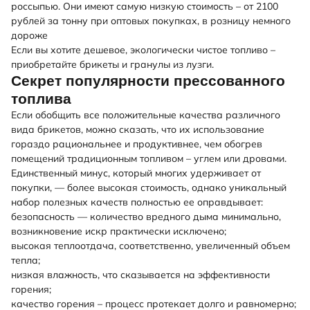
россыпью. Они имеют самую низкую стоимость – от 2100
рублей за тонну при оптовых покупках, в розницу немного
дороже
Если вы хотите дешевое, экологически чистое топливо –
приобретайте брикеты и гранулы из лузги.
Секрет популярности прессованного
топлива
Если обобщить все положительные качества различного
вида брикетов, можно сказать, что их использование
гораздо рациональнее и продуктивнее, чем обогрев
помещений традиционным топливом – углем или дровами.
Единственный минус, который многих удерживает от
покупки, — более высокая стоимость, однако уникальный
набор полезных качеств полностью ее оправдывает:
безопасность — количество вредного дыма минимально,
возникновение искр практически исключено;
высокая теплоотдача, соответственно, увеличенный объем
тепла;
низкая влажность, что сказывается на эффективности
горения;
качество горения – процесс протекает долго и равномерно;