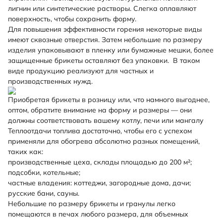
лигнин или синтетические растворы. Слегка оплавляют
поверхность, чтобы сохранить форму.
Для повышения эффективности горения некоторые виды
имеют сквозные отверстия. Затем небольшие по размеру
изделия упаковывают в пленку или бумажные мешки, более
защищенные брикеты оставляют без упаковки. В таком
виде продукцию реализуют для частных и
производственных нужд.
Приобретая брикеты в розницу или, что намного выгоднее,
оптом, обратите внимание на форму и размеры — они
должны соответствовать вашему котлу, печи или мангалу
Теплоотдачи топлива достаточно, чтобы его с успехом
применяли для обогрева абсолютно разных помещений,
таких как:
производственные цеха, склады площадью до 200 м²;
подсобки, котельные;
частные владения: коттеджи, загородные дома, дачи;
русские бани, сауны.
Небольшие по размеру брикеты и гранулы легко
помещаются в печах любого размера, для объемных