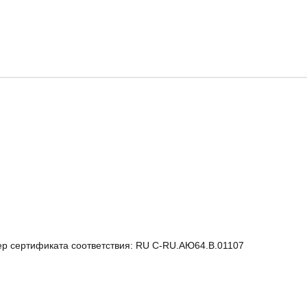
р сертификата соответствия: RU C-RU.АЮ64.В.01107