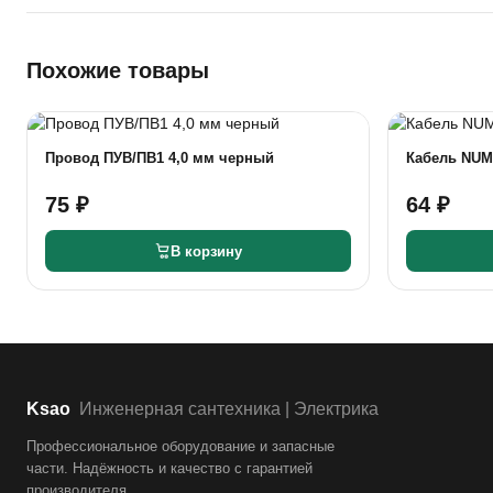
Похожие товары
Провод ПУВ/ПВ1 4,0 мм черный
Кабель NUM
75 ₽
64 ₽
В корзину
Ksao
Инженерная сантехника | Электрика
Профессиональное оборудование и запасные
части. Надёжность и качество с гарантией
производителя.