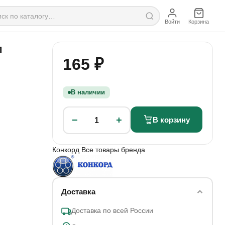
Войти
Корзина
м
165 ₽
В наличии
−
+
В корзину
1
Конкорд
Все товары бренда
Доставка
Доставка по всей России