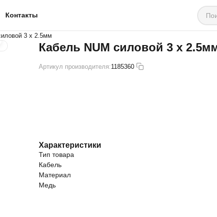
Контакты
иловой 3 х 2.5мм
Кабель NUM силовой 3 х 2.5м
Артикул производителя:
1185360
Характеристики
Тип товара
Кабель
Материал
Медь