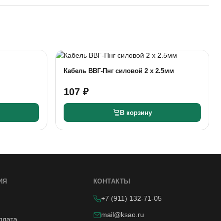
Кабель ВВГ-Пнг силовой 2 х 2.5мм
107 ₽
В корзину
ИЯ
КОНТАКТЫ
+7 (911) 132-71-05
mail@ksao.ru
плата