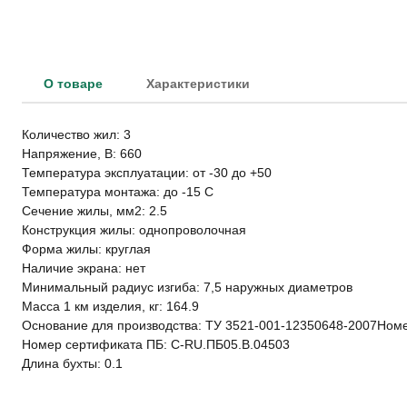
О товаре
Характеристики
Количество жил: 3
Напряжение, В: 660
Температура эксплуатации: от -30 до +50
Температура монтажа: до -15 С
Сечение жилы, мм2: 2.5
Конструкция жилы: однопроволочная
Форма жилы: круглая
Наличие экрана: нет
Минимальный радиус изгиба: 7,5 наружных диаметров
Масса 1 км изделия, кг: 164.9
Основание для производства: ТУ 3521-001-12350648-2007Номе
Номер сертификата ПБ: C-RU.ПБ05.В.04503
Длина бухты: 0.1