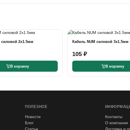
 силовой 2х1.5мм
Кабель NUM силовой 3х1.5мм
105 ₽
В корзину
В корзину
ПОЛЕЗНОЕ
ИНФОРМАЦ
Новости
Контакты
Блог
О компании
Статьи
Доставка и о