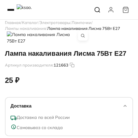
Главная
Каталог
Электротовары
Лампочки
Лампы накаливания
Лампа накаливания Лисма 75Вт E27
Лампа накаливания Лисма 75Вт E27
Артикул производителя:
121663
25 ₽
Доставка
Доставка по всей России
Самовывоз со склада