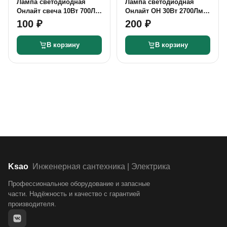
Лампа светодиодная
Лампа светодиодная
Онлайт свеча 10Вт 700Лм
Онлайт ОН 30Вт 2700Лм
2700K теплый Е27
4000K нейтральный Е27
100 ₽
200 ₽
В корзину
В корзину
Ksao
Инженерная сантехника | Электрика
Профессиональное оборудование и запасные
части. Надёжность и качество с гарантией
производителя.