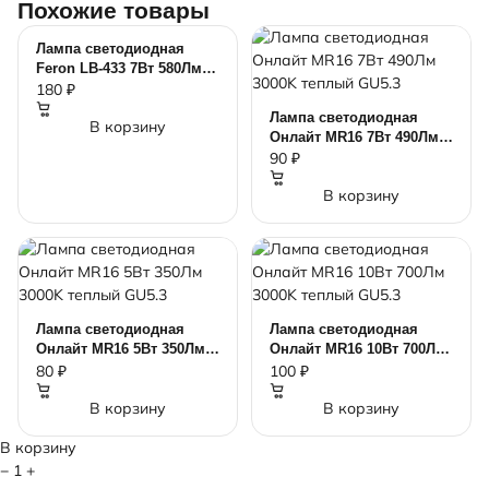
Похожие товары
Лампа светодиодная
Feron LB-433 7Вт 580Лм
4000K нейтральный G9
180 ₽
Лампа светодиодная
В корзину
Онлайт MR16 7Вт 490Лм
3000K теплый GU5.3
90 ₽
В корзину
Лампа светодиодная
Лампа светодиодная
Онлайт MR16 5Вт 350Лм
Онлайт MR16 10Вт 700Лм
3000K теплый GU5.3
3000K теплый GU5.3
80 ₽
100 ₽
В корзину
В корзину
В корзину
−
1
+