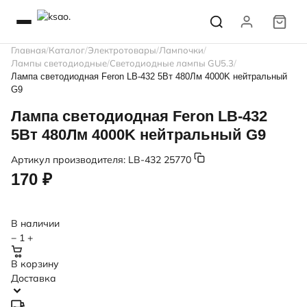
Главная
Каталог
Электротовары
Лампочки
Лампы светодиодные
Светодиодные лампы GU5.3
Лампа светодиодная Feron LB-432 5Вт 480Лм 4000K нейтральный
G9
Лампа светодиодная Feron LB-432
5Вт 480Лм 4000K нейтральный G9
Артикул производителя:
LB-432 25770
170 ₽
В наличии
−
1
+
В корзину
Доставка