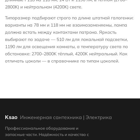
2800K) и нейтральном (4200K) свете.
Типоразмер подбирают строго по длине штатной галогенки:
варианты на 78 мм и 118 мм не взаимозаменяемы, лампа
должна встать между контактами патрона. Яркость
выбирают по задаче — 510 лм для локальной подсветки,
1190 лм для освещения комнаты, а температуру света по
обстановке: 2700–2800K тёплый, 4200K нейтральный. Как
отличать цоколи — в
справочнике по типам цоколей
.
Инженерная сантехника | Электрика
Ksao
Профессиональное оборудование и
запасные части. Надёжность и качество с