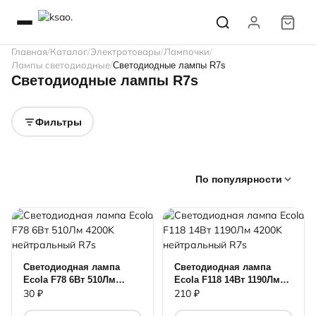
Главная
Каталог
Электротовары
Лампочки
Лампы светодиодные
Светодиодные лампы R7s
Светодиодные лампы R7s
Фильтры
По популярности
Светодиодная лампа
Светодиодная лампа
Ecola F78 6Вт 510Лм
Ecola F118 14Вт 1190Лм
4200K нейтральный R7s
4200K нейтральный R7s
30 ₽
210 ₽