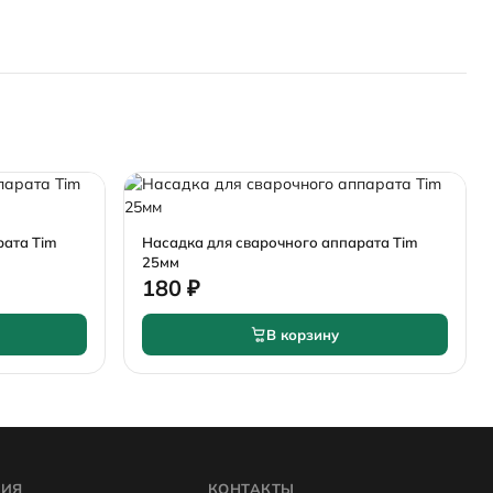
рата Tim
Насадка для сварочного аппарата Tim
25мм
180 ₽
В корзину
ИЯ
КОНТАКТЫ