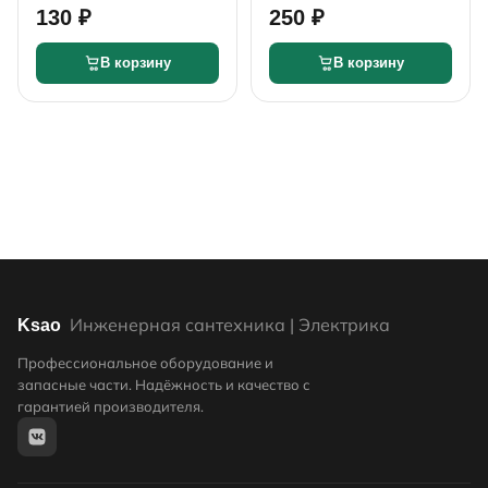
130 ₽
250 ₽
В корзину
В корзину
Инженерная сантехника | Электрика
Ksao
Профессиональное оборудование и
запасные части. Надёжность и качество с
гарантией производителя.