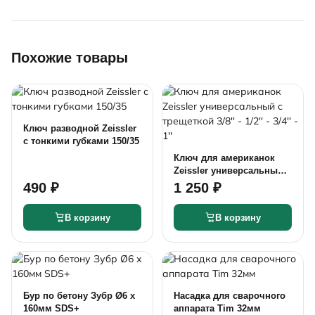
Похожие товары
Ключ разводной Zeissler
с тонкими губками 150/35
Ключ для американок
Zeissler универсальный с
трещеткой 3/8'' - 1/2'' - 3/4''
490 ₽
1 250 ₽
- 1''
В корзину
В корзину
Бур по бетону Зубр Ø6 х
Насадка для сварочного
160мм SDS+
аппарата Tim 32мм