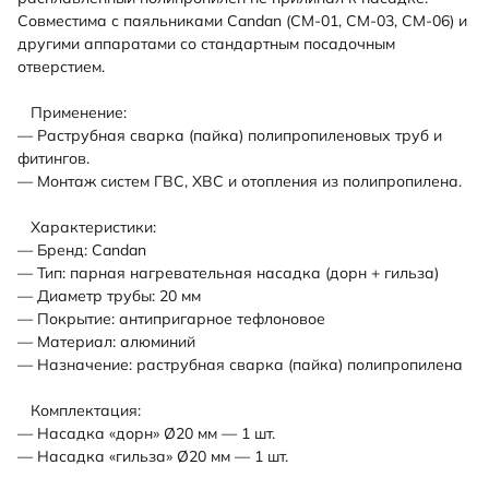
Совместима с паяльниками Candan (CM-01, CM-03, CM-06) и
другими аппаратами со стандартным посадочным
отверстием.
Применение:
— Раструбная сварка (пайка) полипропиленовых труб и
фитингов.
— Монтаж систем ГВС, ХВС и отопления из полипропилена.
Характеристики:
— Бренд: Candan
— Тип: парная нагревательная насадка (дорн + гильза)
— Диаметр трубы: 20 мм
— Покрытие: антипригарное тефлоновое
— Материал: алюминий
— Назначение: раструбная сварка (пайка) полипропилена
Комплектация:
— Насадка «дорн» Ø20 мм — 1 шт.
— Насадка «гильза» Ø20 мм — 1 шт.