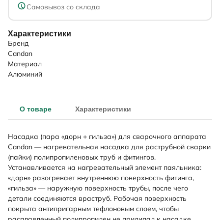
Самовывоз со склада
Характеристики
Бренд
Candan
Материал
Алюминий
О товаре
Характеристики
Насадка (пара «дорн + гильза») для сварочного аппарата
Candan — нагревательная насадка для раструбной сварки
(пайки) полипропиленовых труб и фитингов.
Устанавливается на нагревательный элемент паяльника:
«дорн» разогревает внутреннюю поверхность фитинга,
«гильза» — наружную поверхность трубы, после чего
детали соединяются враструб. Рабочая поверхность
покрыта антипригарным тефлоновым слоем, чтобы
расплавленный полипропилен не прилипал к насадке.