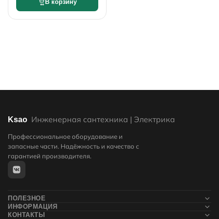
В корзину
Инженерная сантехника | Электрика
Ksao
Профессиональное оборудование и
запасные части. Надёжность и качество с
гарантией производителя.
ПОЛЕЗНОЕ
ИНФОРМАЦИЯ
Новости
КОНТАКТЫ
Контакты
Блог