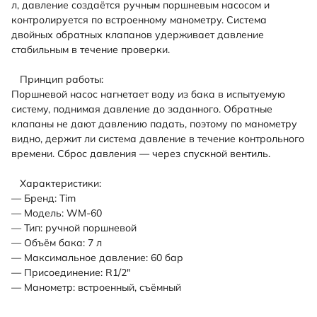
л, давление создаётся ручным поршневым насосом и
контролируется по встроенному манометру. Система
двойных обратных клапанов удерживает давление
стабильным в течение проверки.
Принцип работы:
Поршневой насос нагнетает воду из бака в испытуемую
систему, поднимая давление до заданного. Обратные
клапаны не дают давлению падать, поэтому по манометру
видно, держит ли система давление в течение контрольного
времени. Сброс давления — через спускной вентиль.
Характеристики:
— Бренд: Tim
— Модель: WM-60
— Тип: ручной поршневой
— Объём бака: 7 л
— Максимальное давление: 60 бар
— Присоединение: R1/2"
— Манометр: встроенный, съёмный