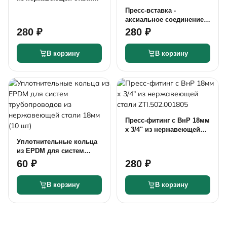
ZTI.541.001515
Пресс-вставка -
аксиальное соединение
18мм х 20 (2.8)мм из
280 ₽
280 ₽
нержавеющей стали
ZTI.509.182028
В корзину
В корзину
Пресс-фитинг с ВнР 18мм
х 3/4" из нержавеющей
стали ZTI.502.001805
Уплотнительные кольца
из EPDM для систем
трубопроводов из
60 ₽
280 ₽
нержавеющей стали
18мм (10 шт)
В корзину
В корзину