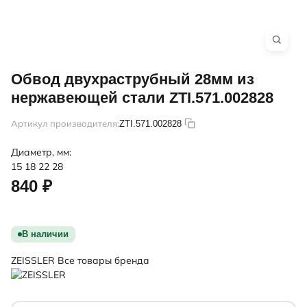
Обвод двухраструбный 28мм из
нержавеющей стали ZTI.571.002828
Артикул производителя:
ZTI.571.002828
Диаметр, мм:
15
18
22
28
840 ₽
В наличии
ZEISSLER
Все товары бренда