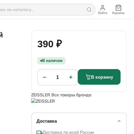
Войти
Корзина
й
390 ₽
В наличии
−
+
В корзину
1
ZEISSLER
Все товары бренда
Доставка
Доставка по всей России