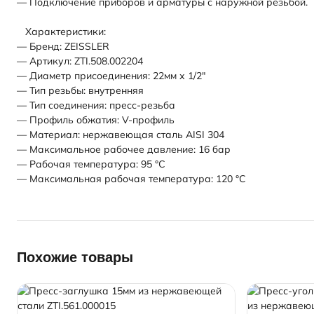
— Подключение приборов и арматуры с наружной резьбой.
Характеристики:
— Бренд: ZEISSLER
— Артикул: ZTI.508.002204
— Диаметр присоединения: 22мм х 1/2"
— Тип резьбы: внутренняя
— Тип соединения: пресс-резьба
— Профиль обжатия: V-профиль
— Материал: нержавеющая сталь AISI 304
— Максимальное рабочее давление: 16 бар
— Рабочая температура: 95 °С
— Максимальная рабочая температура: 120 °С
Похожие товары