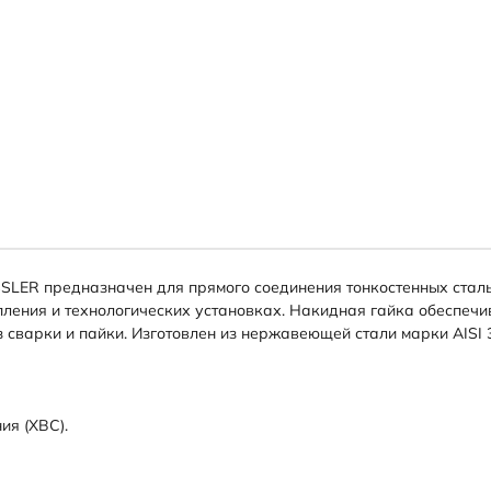
SSLER предназначен для прямого соединения тонкостенных стал
пления и технологических установках. Накидная гайка обеспечи
 сварки и пайки. Изготовлен из нержавеющей стали марки AISI 
ия (ХВС).