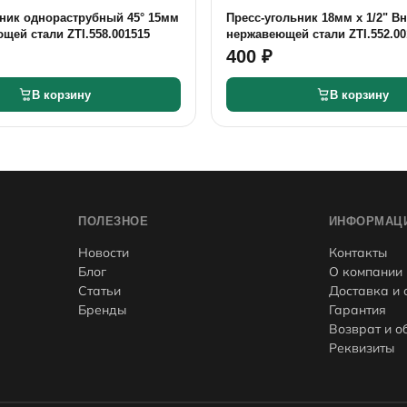
ьник однораструбный 45° 15мм
Пресс-угольник 18мм х 1/2" Вн
щей стали ZTI.558.001515
нержавеющей стали ZTI.552.00
400 ₽
В корзину
В корзину
ПОЛЕЗНОЕ
ИНФОРМАЦ
Новости
Контакты
Блог
О компании
Статьи
Доставка и 
Бренды
Гарантия
Возврат и о
Реквизиты