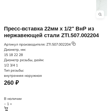
Пресс-вставка 22мм х 1/2" ВнР из
нержавеющей стали ZTI.507.002204
Артикул производителя:
ZTI.507.002204
Диаметр, мм:
15
18
22
28
Диаметр резьбы, дюйм:
1/2
3/4
1
Тип резьбы:
внутренняя
наружная
260 ₽
В наличии
−
1
+