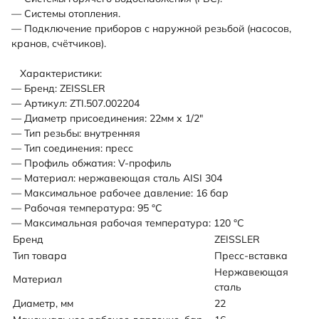
— Системы отопления.
— Подключение приборов с наружной резьбой (насосов,
кранов, счётчиков).
Характеристики:
— Бренд: ZEISSLER
— Артикул: ZTI.507.002204
— Диаметр присоединения: 22мм х 1/2"
— Тип резьбы: внутренняя
— Тип соединения: пресс
— Профиль обжатия: V-профиль
— Материал: нержавеющая сталь AISI 304
— Максимальное рабочее давление: 16 бар
— Рабочая температура: 95 °С
— Максимальная рабочая температура: 120 °С
Бренд
ZEISSLER
Тип товара
Пресс-вставка
Нержавеющая
Материал
сталь
Диаметр, мм
22