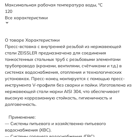
Максимальная рабочая температура воды, °C
120
Все характеристики
О товаре
Характеристики
Пресс-вставка с внутренней резьбой из нержавеющей
стали ZEISSLER предназначена для соединения
тонкостенных стальных труб с резьбовыми элементами
трубопровода (кранами, вентилями, счётчиками и т.д.) в
системах водоснабжения, отопления и технологических
установках. Пресс-конец монтируется с помощью пресс-
инструмента V-профиля без сварки и пайки. Изготовлена из
нержавеющей стали марки AISI 304, что обеспечивает
высокую коррозионную стойкость, гигиеничность и
долговечность.
Применение:
— Системы питьевого и хозяйственно-питьевого
водоснабжения (ХВС).
— Системы горячего водоснабжения (ГВС).