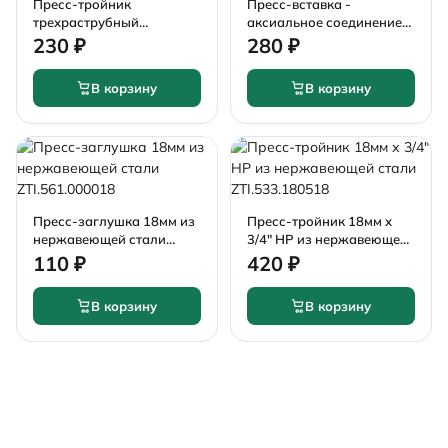
Пресс-тройник
Пресс-вставка -
трехраструбный
аксиальное соединение
переходной 18мм х 15мм
18мм х 20 (2.8)мм из
230 ₽
280 ₽
х 18мм из нержавеющей
нержавеющей стали
стали ZTI.531.181518
ZTI.509.182028
В корзину
В корзину
Пресс-заглушка 18мм из
Пресс-тройник 18мм х
нержавеющей стали
3/4" НР из нержавеющей
ZTI.561.000018
стали ZTI.533.180518
110 ₽
420 ₽
В корзину
В корзину