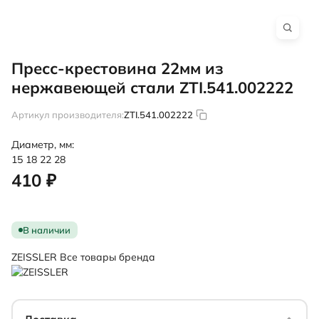
Пресс-крестовина 22мм из
нержавеющей стали ZTI.541.002222
Артикул производителя:
ZTI.541.002222
Диаметр, мм:
15
18
22
28
410 ₽
В наличии
ZEISSLER
Все товары бренда