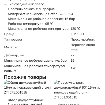
— Тип соединения: пресс
— Профиль обжатия: V-профиль
— Материал: нержавеющая сталь AISI 304
— Максимальное рабочее давление: 16 бар
— Рабочая температура: 95 °С
— Максимальная рабочая температура: 120 °С
Бренд
ZEISSLER
Тип товара
Пресс-тройник
Нержавеющая
Материал
сталь
Диаметр, мм
22
Максимальное рабочее давление, бар
16
Максимальная рабочая температура
120
воды, °C
Похожие товары
Обвод двухраструбный
15мм из нержавеющей
Пресс-угольник