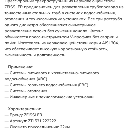
Пресс-тройник трехраструбный из нержавеющей стали
ZEISSLER предназначен для разветвления трубопровода из
тонкостенных стальных труб в системах водоснабжения,
отопления и технологических установках. Все три раструба
одного диаметра обеспечивают симметричное
разветвление потока без сужения канала. Фитинг
обжимается пресс-инструментом V-профиля без сварки и
пайки. Изготовлен из нержавеющей стали марки AISI 304,
что обеспечивает высокую коррозионную стойкость,
гигиеничность и долговечность.
Применение:
— Системы питьевого и хозяйственно-питьевого
водоснабжения (ХВС).
— Системы горячего водоснабжения (ГВС).
— Системы отопления.
— Инженерные и технологические установки.
Характеристики:
— Бренд: ZEISSLER
— Артикул: ZTI.531.222222
— Диаметр присоединения: 22мм