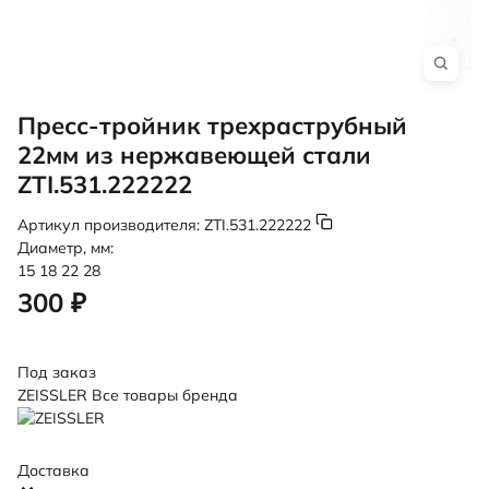
Пресс-тройник трехраструбный
22мм из нержавеющей стали
ZTI.531.222222
Артикул производителя:
ZTI.531.222222
Диаметр, мм:
15
18
22
28
300 ₽
Под заказ
ZEISSLER
Все товары бренда
Доставка