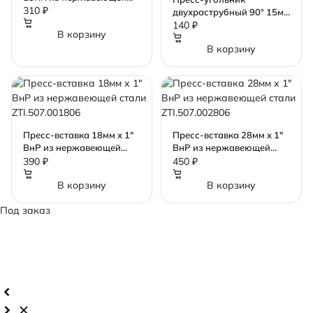
стали ZTI.571.001515
310 ₽
двухраструбный 90° 15мм
из нержавеющей стали
140 ₽
В корзину
ZTI.551.001515
В корзину
Пресс-вставка 18мм х 1"
Пресс-вставка 28мм х 1"
ВнР из нержавеющей
ВнР из нержавеющей
стали ZTI.507.001806
стали ZTI.507.002806
390 ₽
450 ₽
В корзину
В корзину
Под заказ