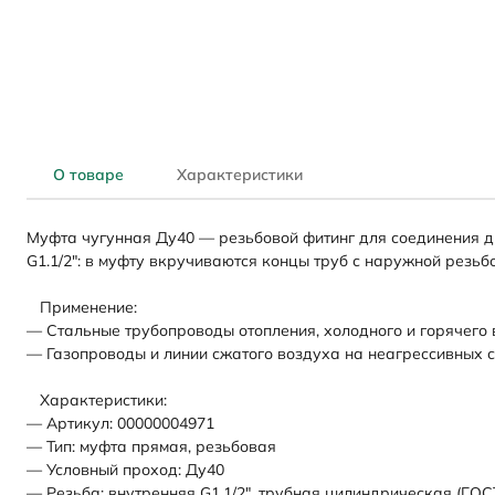
О товаре
Характеристики
Муфта чугунная Ду40 — резьбовой фитинг для соединения дв
G1.1/2": в муфту вкручиваются концы труб с наружной резьб
Применение:
— Стальные трубопроводы отопления, холодного и горячего
— Газопроводы и линии сжатого воздуха на неагрессивных 
Характеристики:
— Артикул: 00000004971
— Тип: муфта прямая, резьбовая
— Условный проход: Ду40
— Резьба: внутренняя G1.1/2", трубная цилиндрическая (ГОС