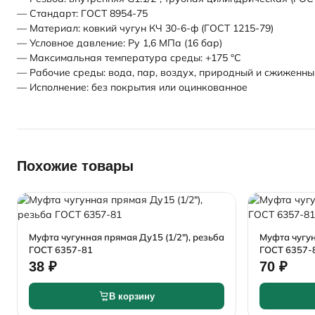
— Стандарт: ГОСТ 8954-75
— Материал: ковкий чугун КЧ 30-6-ф (ГОСТ 1215-79)
— Условное давление: Ру 1,6 МПа (16 бар)
— Максимальная температура среды: +175 °C
— Рабочие среды: вода, пар, воздух, природный и сжиженны
— Исполнение: без покрытия или оцинкованное
Похожие товары
Муфта чугунная прямая Ду15 (1/2"), резьба
Муфта чугун
ГОСТ 6357-81
ГОСТ 6357-
38 ₽
70 ₽
В корзину