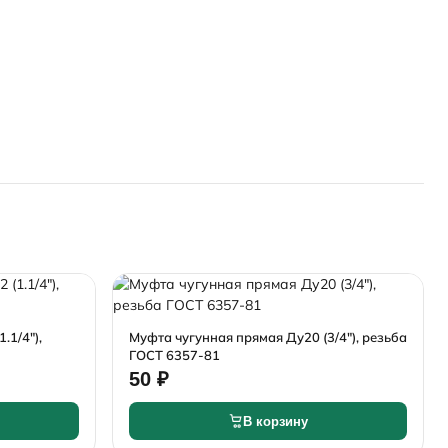
.1/4"),
Муфта чугунная прямая Ду20 (3/4"), резьба
ГОСТ 6357-81
50 ₽
В корзину