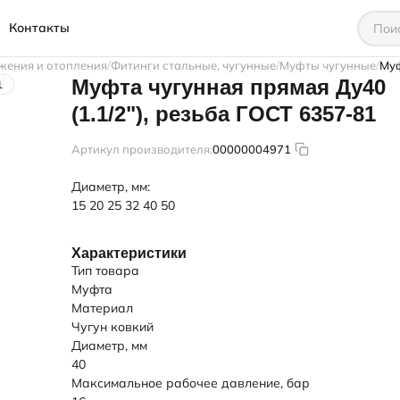
Контакты
жения и отопления
Фитинги стальные, чугунные
Муфты чугунные
Муф
Муфта чугунная прямая Ду40
(1.1/2"), резьба ГОСТ 6357-81
Артикул производителя:
00000004971
Диаметр, мм:
15
20
25
32
40
50
Характеристики
Тип товара
Муфта
Материал
Чугун ковкий
Диаметр, мм
40
Максимальное рабочее давление, бар