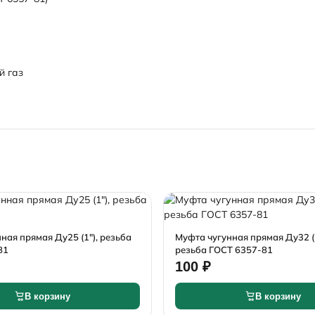
й газ
ная прямая Ду25 (1"), резьба
Муфта чугунная прямая Ду32 (1
81
резьба ГОСТ 6357-81
100 ₽
В корзину
В корзину