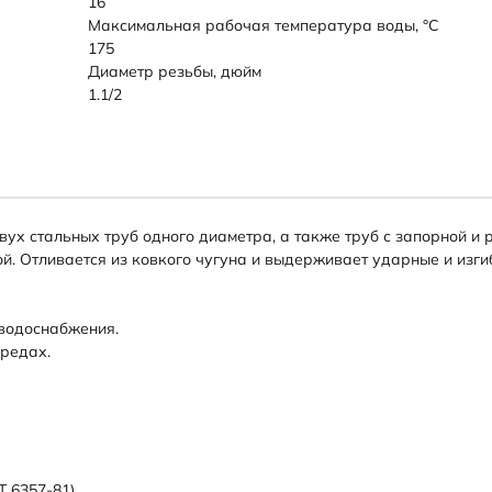
16
Максимальная рабочая температура воды, °C
175
Диаметр резьбы, дюйм
1.1/2
ух стальных труб одного диаметра, а также труб с запорной и 
ой. Отливается из ковкого чугуна и выдерживает ударные и изг
 водоснабжения.
средах.
Т 6357-81)