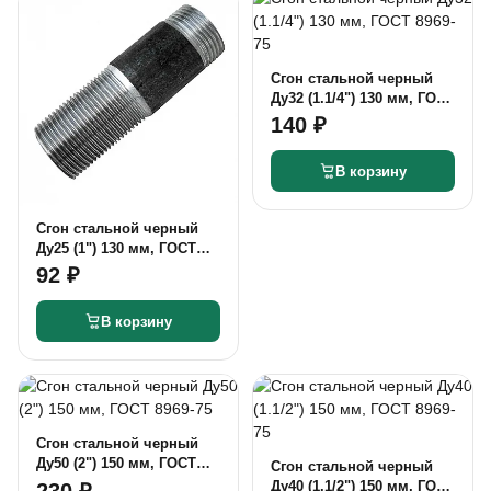
Сгон стальной черный
Ду32 (1.1/4") 130 мм, ГОСТ
8969-75
140 ₽
В корзину
Сгон стальной черный
Ду25 (1") 130 мм, ГОСТ
8969-75
92 ₽
В корзину
Сгон стальной черный
Ду50 (2") 150 мм, ГОСТ
Сгон стальной черный
8969-75
Ду40 (1.1/2") 150 мм, ГОСТ
230 ₽