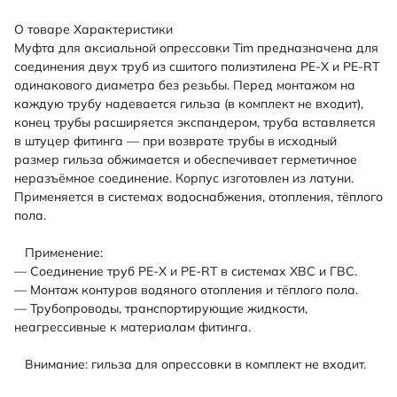
О товаре
Характеристики
Муфта для аксиальной опрессовки Tim предназначена для
соединения двух труб из сшитого полиэтилена PE-X и PE-RT
одинакового диаметра без резьбы. Перед монтажом на
каждую трубу надевается гильза (в комплект не входит),
конец трубы расширяется экспандером, труба вставляется
в штуцер фитинга — при возврате трубы в исходный
размер гильза обжимается и обеспечивает герметичное
неразъёмное соединение. Корпус изготовлен из латуни.
Применяется в системах водоснабжения, отопления, тёплого
пола.
Применение:
— Соединение труб PE-X и PE-RT в системах ХВС и ГВС.
— Монтаж контуров водяного отопления и тёплого пола.
— Трубопроводы, транспортирующие жидкости,
неагрессивные к материалам фитинга.
Внимание: гильза для опрессовки в комплект не входит.