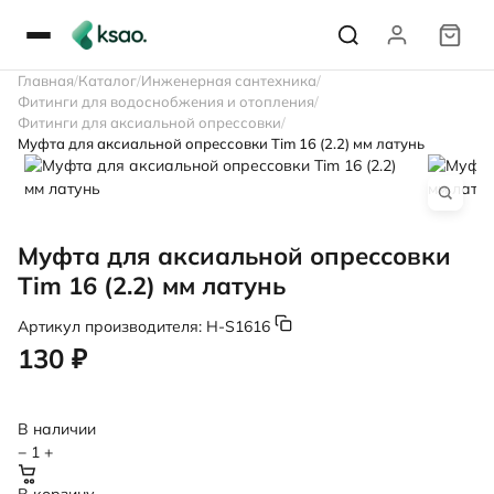
Главная
Каталог
Инженерная сантехника
Фитинги для водоснобжения и отопления
Фитинги для аксиальной опрессовки
Муфта для аксиальной опрессовки Tim 16 (2.2) мм латунь
Муфта для аксиальной опрессовки
Tim 16 (2.2) мм латунь
Артикул производителя:
H-S1616
130 ₽
В наличии
−
1
+