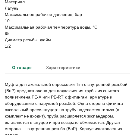
Материал
Латунь
Максимальное рабочее давление, бар
10
Максимальная рабочая температура воды, °C
95
Диаметр резьбы, дюйм
1/2
О товаре
Характеристики
Муфта для аксиальной опрессовки Tim с внутренней резьбой
(ВнР) предназначена для подключения трубы из сшитого
полиэтилена PE-X или PE-RT к фитингам, арматуре и
оборудованию с наружной резьбой. Одна сторона фитинга —
аксиальный пресс-штуцер: на трубу надевается гильза (в
комплект не входит), труба расширяется экспандером,
вставляется в штуцер и при возврате обжимается. Другая
сторона — внутренняя резьба (ВнР). Корпус изготовлен из