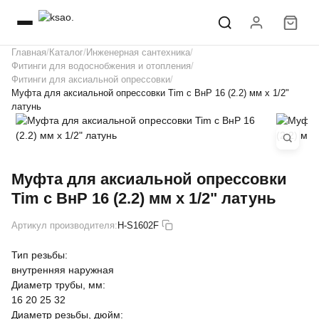
Главная
Каталог
Инженерная сантехника
Фитинги для водоснобжения и отопления
Фитинги для аксиальной опрессовки
Муфта для аксиальной опрессовки Tim c ВнР 16 (2.2) мм х 1/2"
латунь
Муфта для аксиальной опрессовки
Tim c ВнР 16 (2.2) мм х 1/2" латунь
Артикул производителя:
H-S1602F
Тип резьбы:
внутренняя
наружная
Диаметр трубы, мм:
16
20
25
32
Диаметр резьбы, дюйм: