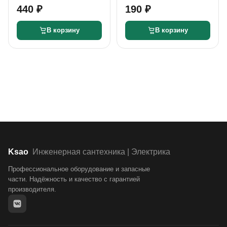
(3.5) мм х 1" латунь
(2.8) мм х 1/2" латунь
440 ₽
190 ₽
В корзину
В корзину
Ksao
Инженерная сантехника | Электрика
Профессиональное оборудование и запасные
части. Надёжность и качество с гарантией
производителя.