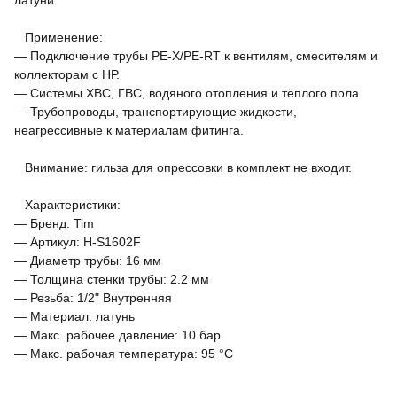
латуни.
Применение:
— Подключение трубы PE-X/PE-RT к вентилям, смесителям и
коллекторам с НР.
— Системы ХВС, ГВС, водяного отопления и тёплого пола.
— Трубопроводы, транспортирующие жидкости,
неагрессивные к материалам фитинга.
Внимание: гильза для опрессовки в комплект не входит.
Характеристики:
— Бренд: Tim
— Артикул: H-S1602F
— Диаметр трубы: 16 мм
— Толщина стенки трубы: 2.2 мм
— Резьба: 1/2" Внутренняя
— Материал: латунь
— Макс. рабочее давление: 10 бар
— Макс. рабочая температура: 95 °С